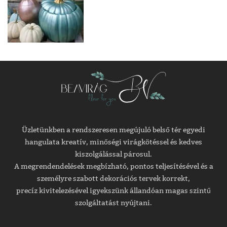
Üzletünkben a rendszeresen megújuló belső tér egyedi
hangulata kreatív, minőségi virágkötéssel és kedves
kiszolgálással párosul.
A megrendendelések megbízható, pontos teljesítésével és a
személyre szabott dekorációs tervek korrekt,
precíz kivitelezésével igyekszünk állandóan magas szintű
szolgáltatást nyújtani.