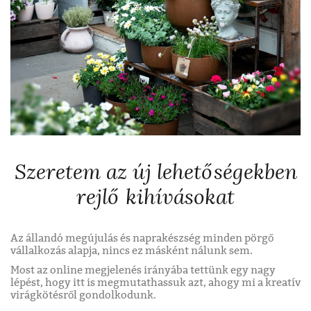
Szeretem az új lehetőségekben
rejlő kihívásokat
Az állandó megújulás és naprakészség minden pörgő
vállalkozás alapja, nincs ez másként nálunk sem.
Most az online megjelenés irányába tettünk egy nagy
lépést, hogy itt is megmutathassuk azt, ahogy mi a kreatív
virágkötésről gondolkodunk.