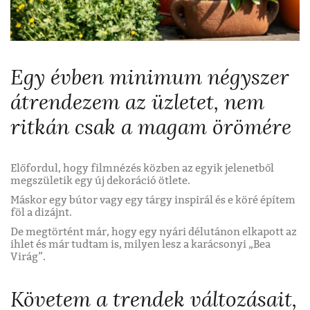
Egy évben minimum négyszer
átrendezem az üzletet, nem
ritkán csak a magam örömére
Előfordul, hogy filmnézés közben az egyik jelenetből
megszületik egy új dekoráció ötlete.
Máskor egy bútor vagy egy tárgy inspirál és e köré építem
föl a dizájnt.
De megtörtént már, hogy egy nyári délutánon elkapott az
ihlet és már tudtam is, milyen lesz a karácsonyi „Bea
Virág”.
Követem a trendek változásait,