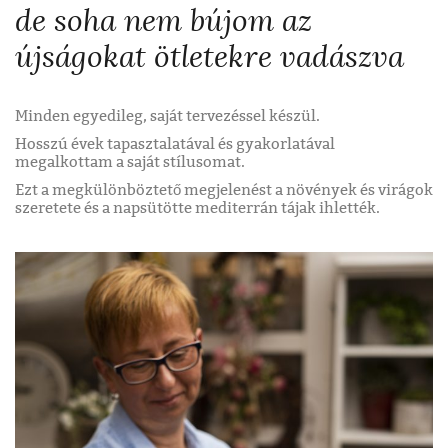
de soha nem bújom az
újságokat ötletekre vadászva
Minden egyedileg, saját tervezéssel készül.
Hosszú évek tapasztalatával és gyakorlatával
megalkottam a saját stílusomat.
Ezt a megkülönböztető megjelenést a növények és virágok
szeretete és a napsütötte mediterrán tájak ihlették.