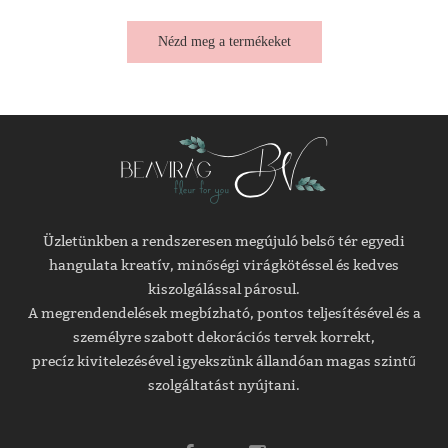
Nézd meg a termékeket
Üzletünkben a rendszeresen megújuló belső tér egyedi
hangulata kreatív, minőségi virágkötéssel és kedves
kiszolgálással párosul.
A megrendendelések megbízható, pontos teljesítésével és a
személyre szabott dekorációs tervek korrekt,
precíz kivitelezésével igyekszünk állandóan magas szintű
szolgáltatást nyújtani.