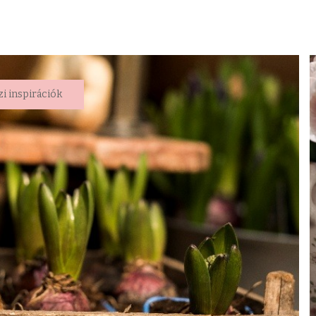
zi inspirációk