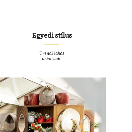
Egyedi stílus
Trendi lakás
dekoráció