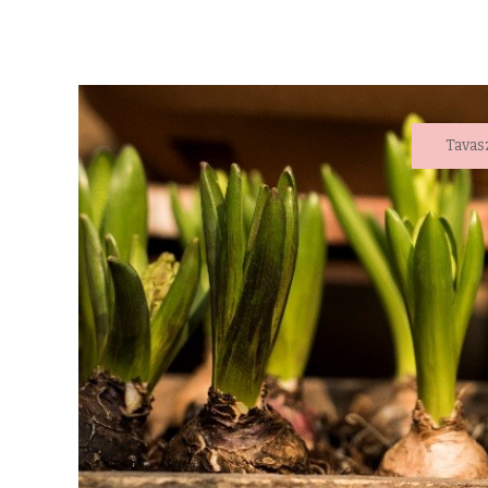
Tavas