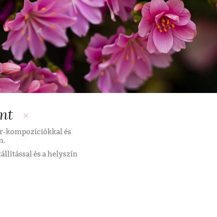
nt
or-kompozíciókkal és
n.
állítással és a helyszín