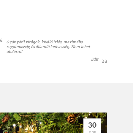
Gyönyörű virágok, kiváló ízlés, maximális
rugalmasság és állandó kedvesség. Nem lehet
utolérni!
Edit
30
nov