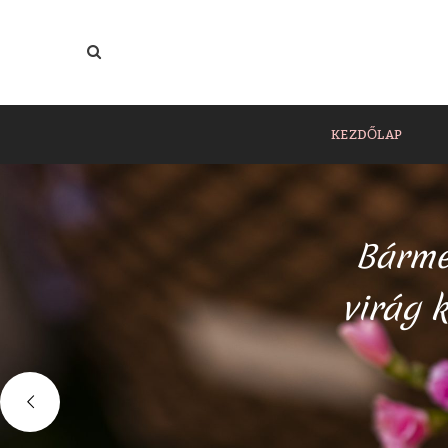
KEZDŐLAP
Bármer
virág k