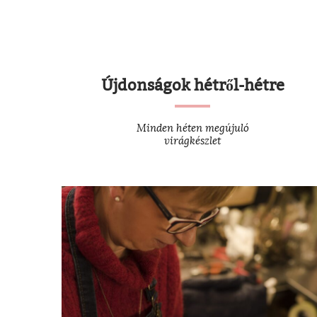
Újdonságok hétről-hétre
Minden héten megújuló
virágkészlet