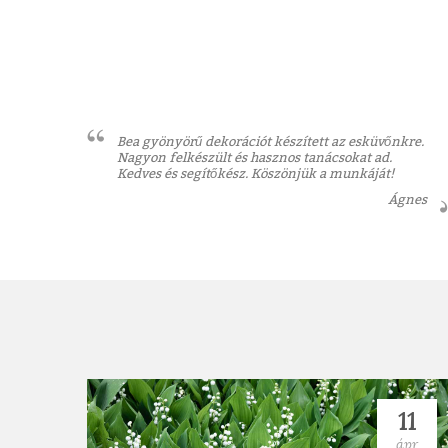
Bea gyönyörű dekorációt készített az esküvőnkre.
Nagyon felkészült és hasznos tanácsokat ad.
Kedves és segítőkész. Köszönjük a munkáját!
Ágnes
11
ápr