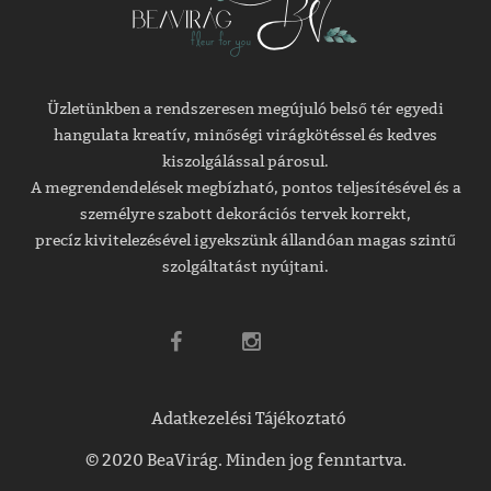
Üzletünkben a rendszeresen megújuló belső tér egyedi
hangulata kreatív, minőségi virágkötéssel és kedves
kiszolgálással párosul.
A megrendendelések megbízható, pontos teljesítésével és a
személyre szabott dekorációs tervek korrekt,
precíz kivitelezésével igyekszünk állandóan magas szintű
szolgáltatást nyújtani.
Adatkezelési Tájékoztató
© 2020 BeaVirág. Minden jog fenntartva.