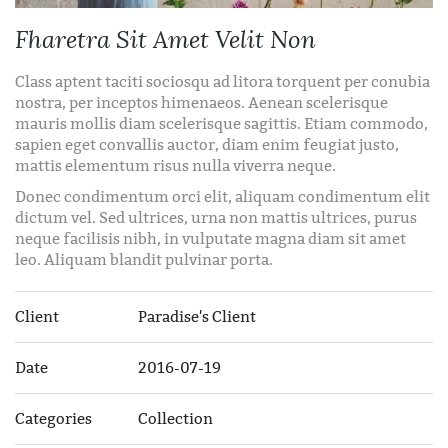
Fharetra Sit Amet Velit Non
Class aptent taciti sociosqu ad litora torquent per conubia
nostra, per inceptos himenaeos. Aenean scelerisque
mauris mollis diam scelerisque sagittis. Etiam commodo,
sapien eget convallis auctor, diam enim feugiat justo,
mattis elementum risus nulla viverra neque.
Donec condimentum orci elit, aliquam condimentum elit
dictum vel. Sed ultrices, urna non mattis ultrices, purus
neque facilisis nibh, in vulputate magna diam sit amet
leo. Aliquam blandit pulvinar porta.
Client
Paradise's Client
Date
2016-07-19
Categories
Collection