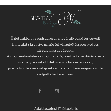
Üzletünkben a rendszeresen megújuló belső tér egyedi
hangulata kreatív, minőségi virágkötéssel és kedves
kiszolgálással párosul.
A megrendendelések megbízható, pontos teljesítésével és a
személyre szabott dekorációs tervek korrekt,
precíz kivitelezésével igyekszünk állandóan magas szintű
szolgáltatást nyújtani.
Adatkezelési Tájékoztató