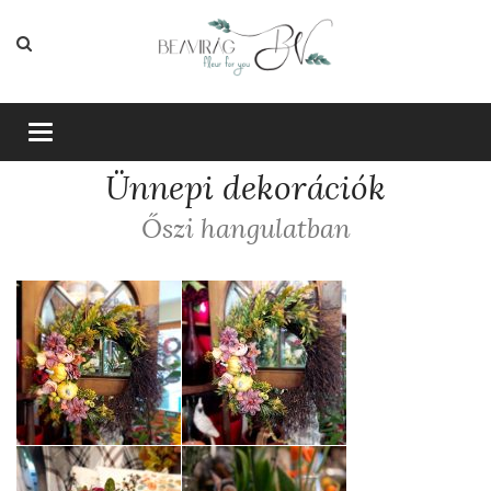
Toggle
navigation
Ünnepi dekorációk
Őszi hangulatban