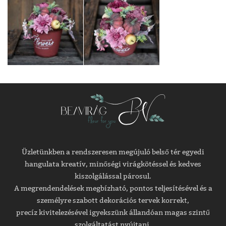
Üzletünkben a rendszeresen megújuló belső tér egyedi
hangulata kreatív, minőségi virágkötéssel és kedves
kiszolgálással párosul.
A megrendendelések megbízható, pontos teljesítésével és a
személyre szabott dekorációs tervek korrekt,
precíz kivitelezésével igyekszünk állandóan magas szintű
szolgáltatást nyújtani.