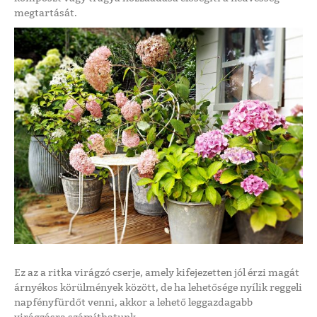
megtartását.
Ez az a ritka virágzó cserje, amely kifejezetten jól érzi magát
árnyékos körülmények között, de ha lehetősége nyílik reggeli
napfényfürdőt venni, akkor a lehető leggazdagabb