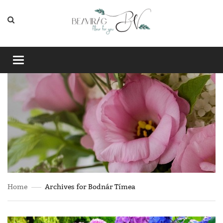
Toggle
navigation
Home
Archives for Bodnár Tímea