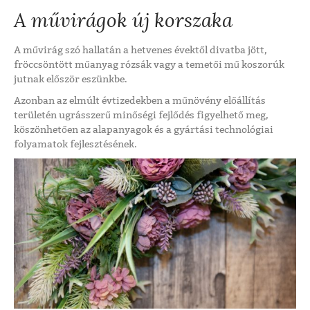
A művirágok új korszaka
A művirág szó hallatán a hetvenes évektől divatba jött,
fröccsöntött műanyag rózsák vagy a temetői mű koszorúk
jutnak először eszünkbe.
Azonban az elmúlt évtizedekben a műnövény előállítás
területén ugrásszerű minőségi fejlődés figyelhető meg,
köszönhetően az alapanyagok és a gyártási technológiai
folyamatok fejlesztésének.