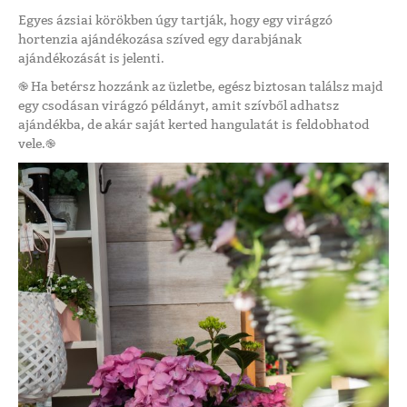
Egyes ázsiai körökben úgy tartják, hogy egy virágzó
hortenzia ajándékozása szíved egy darabjának
ajándékozását is jelenti.
֎ Ha betérsz hozzánk az üzletbe, egész biztosan találsz majd
egy csodásan virágzó példányt, amit szívből adhatsz
ajándékba, de akár saját kerted hangulatát is feldobhatod
vele.֎