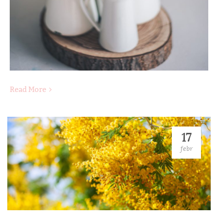
Read More
17
febr