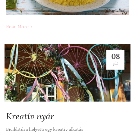
Read More
08
júl
Kreatív nyár
Biciklitúra helyett: egy kreatív alkotás