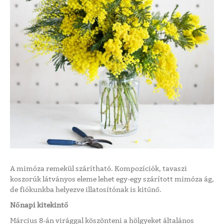
A mimóza remekül szárítható. Kompozíciók, tavaszi
koszorúk látványos eleme lehet egy-egy szárított mimóza ág,
de fiókunkba helyezve illatosítónak is kitűnő.
Nőnapi kitekintő
Március 8-án virággal köszönteni a hölgyeket általános