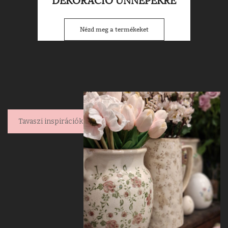
DEKORÁCIÓ ÜNNEPEKRE
Nézd meg a termékeket
Tavaszi inspirációk