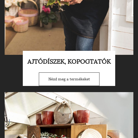
AJTÓDÍSZEK, KOPOGTATÓK
Nézd meg a termékeket