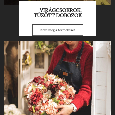
VIRÁGCSOKROK,
TŰZÖTT DOBOZOK
Nézd meg a termékeket