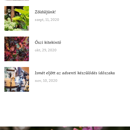
Zöldüljünk!
szept, 11, 2020
Őszi kitekintő
okt, 29, 2020
Ismét eljött az adventi készülődés időszaka
nov, 10, 2020