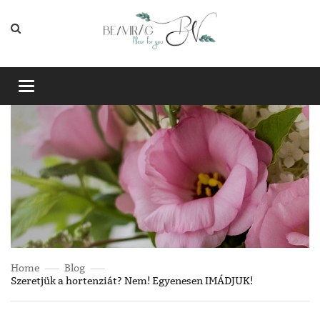
Toggle
navigation
Home
Blog
Szeretjük a hortenziát? Nem! Egyenesen IMÁDJUK!