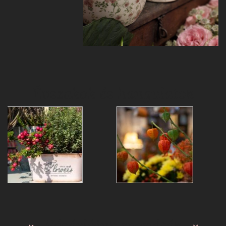
Évszakok és hangulatok
Vásárlóink mondták