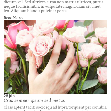
dictum vel. Sed ultrices, urna non mattis ultrices, purus
neque facilisis nibh, in vulputate magna diam sit amet
leo. Aliquam blandit pulvinar porta.
Read More
28
jún
Cras semper ipsum sed metus
Class aptent taciti sociosqu ad litora torquent per conubia