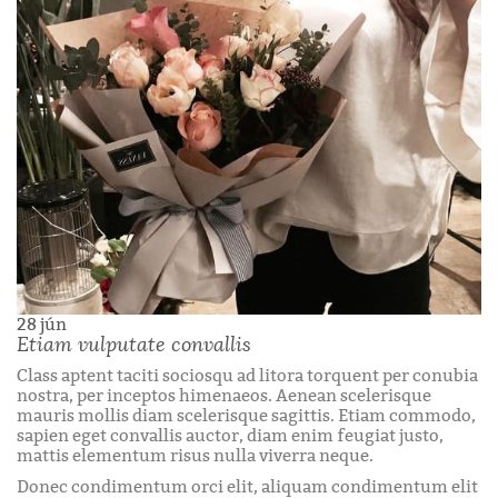
28
jún
Etiam vulputate convallis
Class aptent taciti sociosqu ad litora torquent per conubia
nostra, per inceptos himenaeos. Aenean scelerisque
mauris mollis diam scelerisque sagittis. Etiam commodo,
sapien eget convallis auctor, diam enim feugiat justo,
mattis elementum risus nulla viverra neque.
Donec condimentum orci elit, aliquam condimentum elit