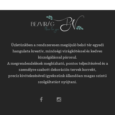
Üzletünkben a rendszeresen megújuló belső tér egyedi
hangulata kreatív, minőségi virágkötéssel és kedves
kiszolgálással párosul.
A megrendendelések megbízható, pontos teljesítésével és a
személyre szabott dekorációs tervek korrekt,
precíz kivitelezésével igyekszünk állandóan magas szintű
szolgáltatást nyújtani.