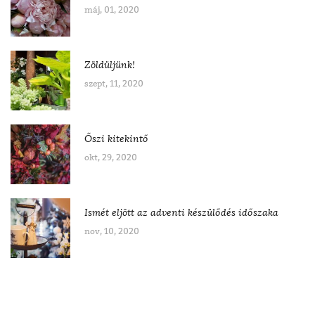
máj, 01, 2020
Zöldüljünk!
szept, 11, 2020
Őszi kitekintő
okt, 29, 2020
Ismét eljött az adventi készülődés időszaka
nov, 10, 2020