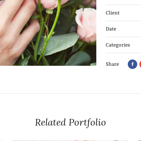
Client
Date
Categories
Share
Related Portfolio