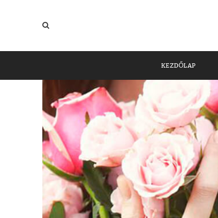
KEZDŐLAP